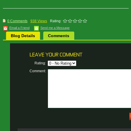
0 Comments
938 Views
Rating:
Email a Friend
Send me a Message
Blog Details
Comments
Rating:
Comment: