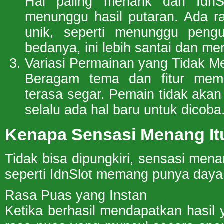
Hal paling menarik dari Idn
menunggu hasil putaran. Ada r
unik, seperti menunggu peng
bedanya, ini lebih santai dan me
Variasi Permainan yang Tidak 
Beragam tema dan fitur memb
terasa segar. Pemain tidak aka
selalu ada hal baru untuk dicoba
Kenapa Sensasi Menang It
Tidak bisa dipungkiri, sensasi me
seperti IdnSlot memang punya daya t
Rasa Puas yang Instan
Ketika berhasil mendapatkan hasil 