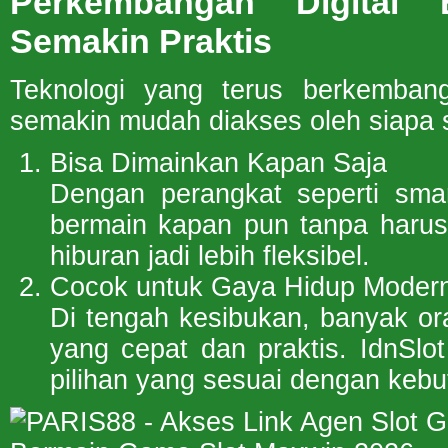
Perkembangan Digital 
Semakin Praktis
Teknologi yang terus berkemban
semakin mudah diakses oleh siapa 
Bisa Dimainkan Kapan Saja
Dengan perangkat seperti sma
bermain kapan pun tanpa harus
hiburan jadi lebih fleksibel.
Cocok untuk Gaya Hidup Moder
Di tengah kesibukan, banyak or
yang cepat dan praktis. IdnSlo
pilihan yang sesuai dengan kebu