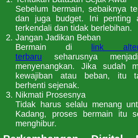
Sebelum bermain, sebaiknya te
dan juga budget. Ini penting a
terkendali dan tidak berlebihan.
Jangan Jadikan Beban
Bermain di
link alte
terbaru
seharusnya menjad
menyenangkan. Jika sudah mu
kewajiban atau beban, itu 
berhenti sejenak.
Nikmati Prosesnya
Tidak harus selalu menang un
Kadang, proses bermain itu s
menghibur.