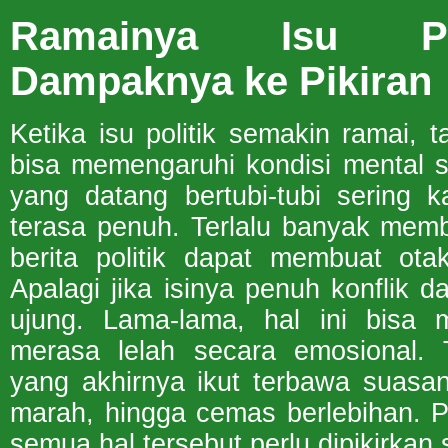
Ramainya Isu Po
Dampaknya ke Pikiran
Ketika isu politik semakin ramai, t
bisa memengaruhi kondisi mental s
yang datang bertubi-tubi sering k
terasa penuh. Terlalu banyak mem
berita politik dapat membuat otak
Apalagi jika isinya penuh konflik 
ujung. Lama-lama, hal ini bisa
merasa lelah secara emosional. T
yang akhirnya ikut terbawa suasan
marah, hingga cemas berlebihan. P
semua hal tersebut perlu dipikirka