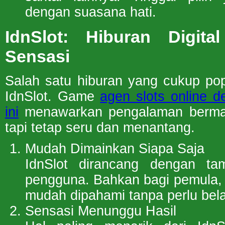
dengan suasana hati.
IdnSlot: Hiburan Digit
Sensasi
Salah satu hiburan yang cukup pop
IdnSlot. Game
agen slots online d
ini
menawarkan pengalaman bermai
tapi tetap seru dan menantang.
Mudah Dimainkan Siapa Saja
IdnSlot dirancang dengan ta
pengguna. Bahkan bagi pemula, 
mudah dipahami tanpa perlu bela
Sensasi Menunggu Hasil